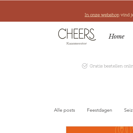
In onze webshop
vind j
Home
Gratis bestellen onli
Alle posts
Feestdagen
Seiz