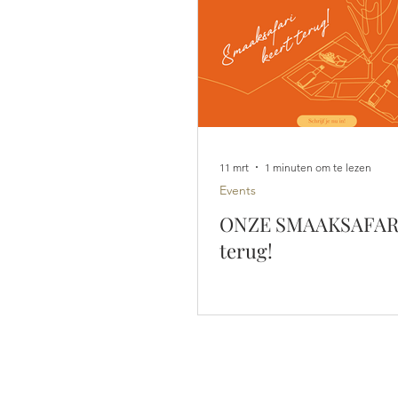
11 mrt
1 minuten om te lezen
Events
ONZE SMAAKSAFARI.
terug!