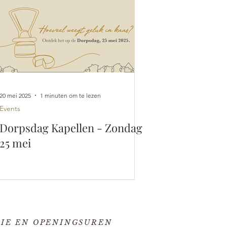
20 mei 2025
1 minuten om te lezen
Events
Dorpsdag Kapellen - Zondag
25 mei
IE EN OPENINGSUREN