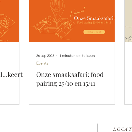
26 sep 2025
1 minuten om te lezen
Events
..keert
Onze smaaksafari: food
pairing 25/10 en 15/11
LOCAT