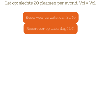
Let op: slechts 20 plaatsen per avond. Vol = Vol.
Reserveer op zaterdag 25/10
Reserveer op zaterdag 15/11