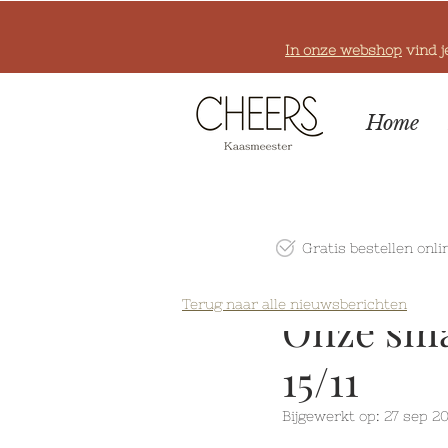
In onze webshop
vind j
Home
Gratis bestellen onli
Terug naar alle nieuwsberichten
Onze smaa
15/11
Bijgewerkt op:
27 sep 2