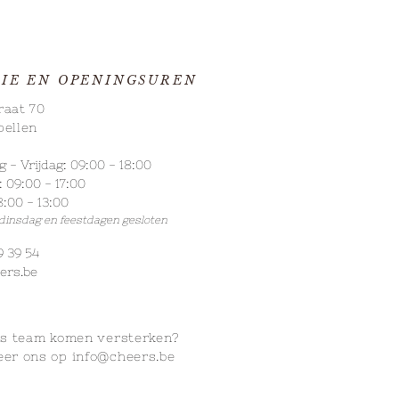
IE EN OPENINGSUREN
raat 70
pellen
- Vrijdag: 09:00 - 18:00
 09:00 - 17:00
:00 - 13:00
 dinsdag
en feestdagen gesloten
9 39 54
ers.be
ns
team komen versterken?
eer ons op
info@cheers.be