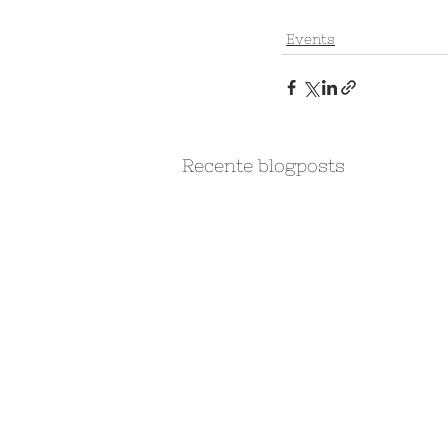
Events
Recente blogposts