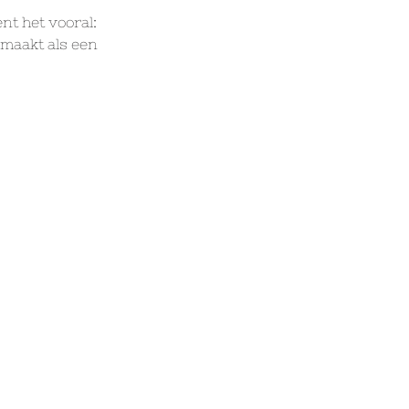
nt het vooral: 
smaakt als een 