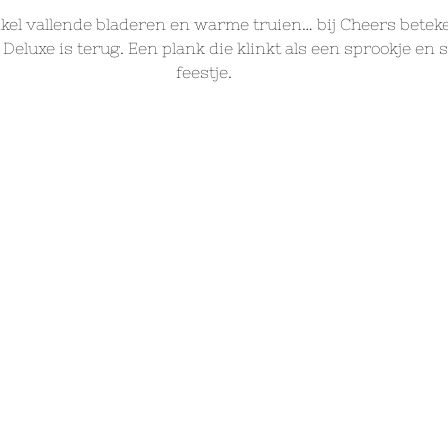
nkel vallende bladeren en warme truien… bij Cheers beteke
Deluxe is terug. Een plank die klinkt als een sprookje en 
feestje.