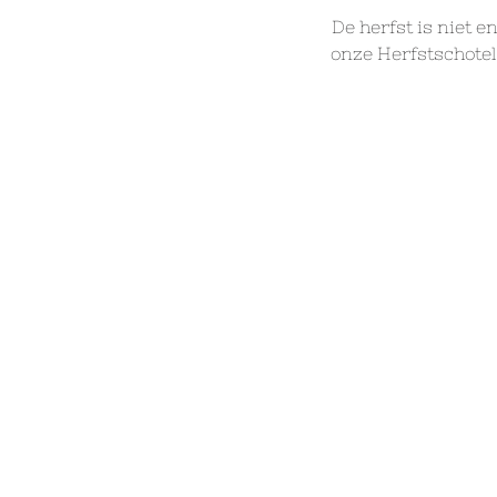
De herfst is niet e
onze Herfstschotel 