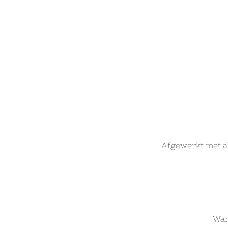
Afgewerkt met ab
Wan