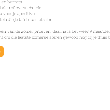
 en burrata
alades of ovenschotels
a voor je aperitivo
ls die je tafel doen stralen
ken van de zomer proeven, daarna is het weer 9 maanden
t om die laatste zomerse sferen gewoon nog bij je thuis 
p