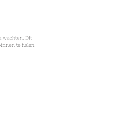
 wachten. Dit 
binnen te halen.