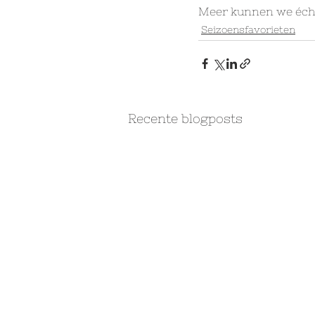
Meer kunnen we écht 
Seizoensfavorieten
Recente blogposts