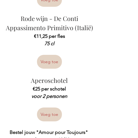
Rode wijn - De Conti
Appassimento Primitivo (Italië)
€11,25 per fles
75 cl
Voeg toe
Aperoschotel
€25 per schotel
voor 2 personen
Voeg toe
Bestel jouw "Amour pour Toujours" 