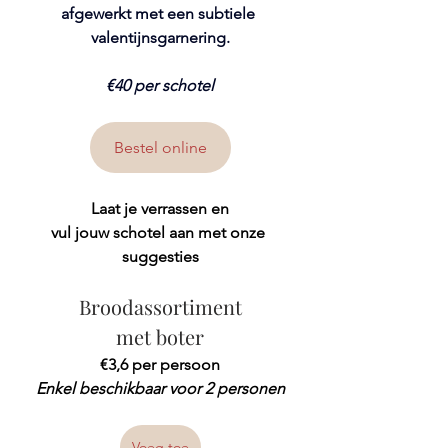
afgewerkt met een subtiele 
valentijnsgarnering.
€40 per schotel
Bestel online
Laat je verrassen en
vul jouw schotel aan met onze 
suggesties
Broodassortiment
met boter
€3,6 per persoon
Enkel beschikbaar voor 2 personen
Voeg toe