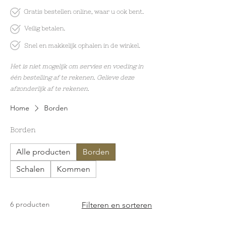
Gratis bestellen online
, waar u ook bent.
Veilig betalen.
Snel en makkelijk
ophalen in de winkel.
Het is niet mogelijk om servies en voeding in
één bestelling af te rekenen. Gelieve deze
afzonderlijk af te rekenen.
Home
Borden
Borden
Alle producten
Borden
Schalen
Kommen
6 producten
Filteren en sorteren