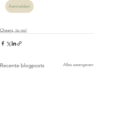
Aanmelden
Cheers, to go!
Alles weergeven
Recente blogposts