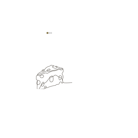
Menu week 47
Menu week 48
LOCATIE EN OPENINGSUREN