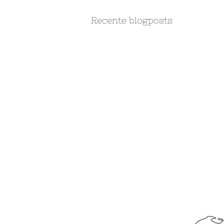
Recente blogposts