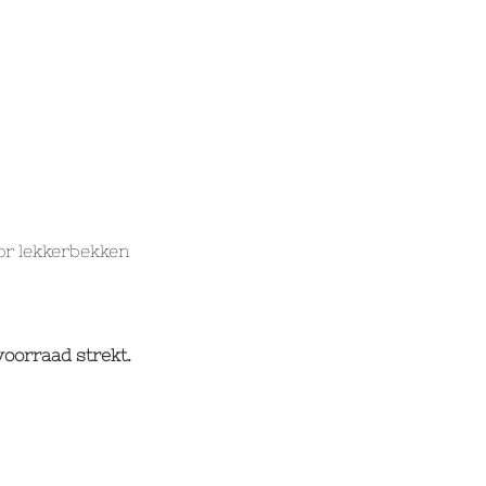
or lekkerbekken 
voorraad strekt.