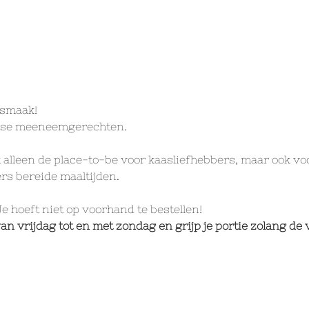
smaak! 
jkse meeneemgerechten.
t alleen de place-to-be voor kaasliefhebbers, maar ook vo
rs bereide maaltijden.
Je hoeft niet op voorhand te bestellen! 
n vrijdag tot en met zondag en grijp je portie zolang de 