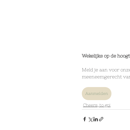
Wekelijks op de hoo
Meld je aan voor onz
meeneemgerecht van 
Aanmelden
Cheers, to go!