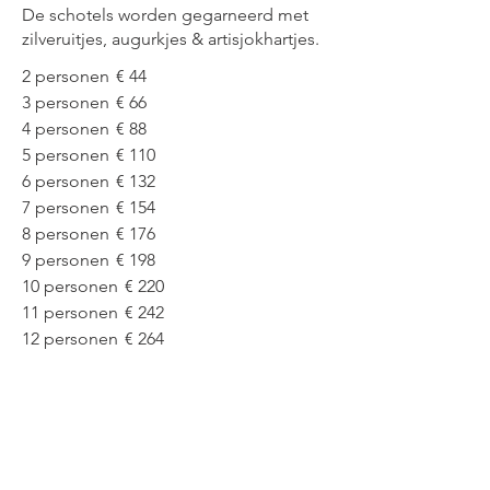
De schotels worden gegarneerd met
zilveruitjes, augurkjes & artisjokhartjes.
2 personen
€ 44
3 personen
€ 66
4 personen
€ 88
5 personen
€ 110
6 personen
€ 132
7 personen
€ 154
8 personen
€ 176
9 personen
€ 198
10 personen
€ 220
11 personen
€ 242
12 personen
€ 264
Vleesschotels