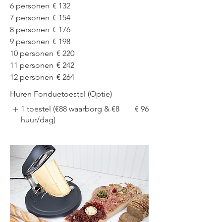
6 personen
€ 132
7 personen
€ 154
8 personen
€ 176
9 personen
€ 198
10 personen
€ 220
11 personen
€ 242
12 personen
€ 264
Huren Fonduetoestel (Optie)
1 toestel (€88 waarborg & €8
€ 96
huur/dag)