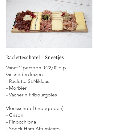
Racletteschotel - Sneetjes
Vanaf 2 persoon. €22,00 p.p.
Gesneden kazen
- Raclette St.Niklaus
- Morbier
- Vacherin Fribourgoies
Vleesschotel (Inbegrepen)
- Grison
- Finocchiona
- Speck Ham Affumicato