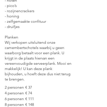
- noten
- pico’s
- rozijnencrackers
- honing
- zelfgemaakte confituur
- druifjes
Planken
Wij verkopen uitsluitend onze
camembertschotels waarbij u geen
waarborg betaalt voor een plank. U
krijgt in de plaats hiervan een
vereenvoudigde serveerplank. Mooi en
makkelijk! U kan deze plank
bijhouden, u hoeft deze dus niet terug
te brengen.
2 personen
€ 37
4 personen
€ 74
6 personen
€ 111
8 personen
€ 148