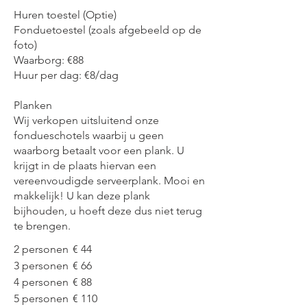
Huren toestel (Optie)
Fonduetoestel (zoals afgebeeld op de
foto)
Waarborg: €88
Huur per dag: €8/dag
Planken
Wij verkopen uitsluitend onze
fondueschotels waarbij u geen
waarborg betaalt voor een plank. U
krijgt in de plaats hiervan een
vereenvoudigde serveerplank. Mooi en
makkelijk! U kan deze plank
bijhouden, u hoeft deze dus niet terug
te brengen.
2 personen
€ 44
3 personen
€ 66
4 personen
€ 88
5 personen
€ 110