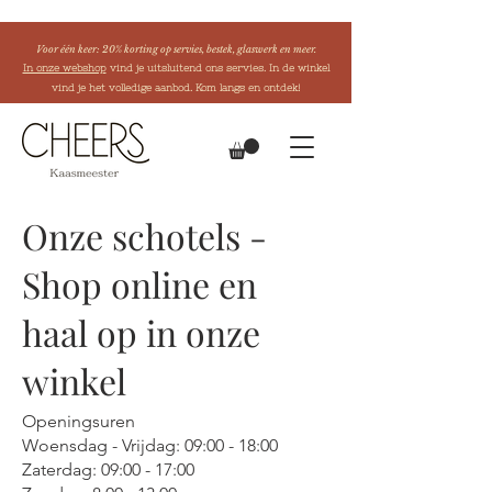
Voor één keer: 20% korting op servies, bestek, glaswerk en meer.
In onze webshop
vind je uitsluitend ons servies. In de winkel
vind je het volledige aanbod. Kom langs en ontdek!
Onze schotels -
Shop online en
haal op in onze
winkel
Openingsuren
Woensdag - Vrijdag: 09:00 - 18:00
Zaterdag: 09:00 - 17:00