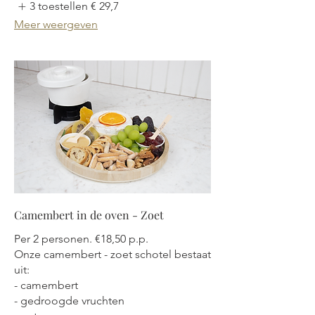
3 toestellen
€ 29,7
Meer weergeven
Camembert in de oven - Zoet
Per 2 personen. €18,50 p.p.
Onze camembert - zoet schotel bestaat
uit:
- camembert
- gedroogde vruchten