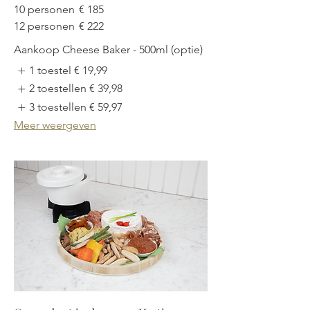
10 personen
€ 185
12 personen
€ 222
Aankoop Cheese Baker - 500ml (optie)
1 toestel
€ 19,99
2 toestellen
€ 39,98
3 toestellen
€ 59,97
Meer weergeven