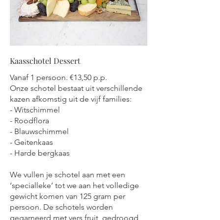
Kaasschotel Dessert
Vanaf 1 persoon. €13,50 p.p.
Onze schotel bestaat uit verschillende
kazen afkomstig uit de vijf families:
- Witschimmel
- Roodflora
- Blauwschimmel
- Geitenkaas
- Harde bergkaas
We vullen je schotel aan met een
‘specialleke’ tot we aan het volledige
gewicht komen van 125 gram per
persoon. De schotels worden
gegarneerd met vers fruit, gedroogd