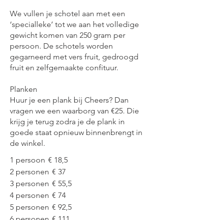
We vullen je schotel aan met een
‘specialleke’ tot we aan het volledige
gewicht komen van 250 gram per
persoon. De schotels worden
gegarneerd met vers fruit, gedroogd
fruit en zelfgemaakte confituur.
Planken
Huur je een plank bij Cheers? Dan
vragen we een waarborg van €25. Die
krijg je terug zodra je de plank in
goede staat opnieuw binnenbrengt in
de winkel.
1 persoon
€ 18,5
2 personen
€ 37
3 personen
€ 55,5
4 personen
€ 74
5 personen
€ 92,5
6 personen
€ 111