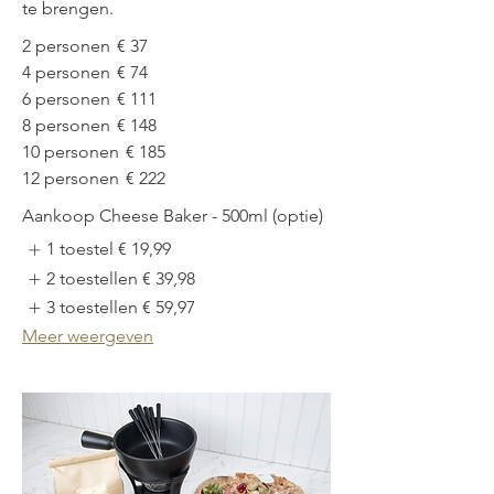
te brengen.
2 personen
€ 37
4 personen
€ 74
6 personen
€ 111
8 personen
€ 148
10 personen
€ 185
12 personen
€ 222
Aankoop Cheese Baker - 500ml (optie)
1 toestel
€ 19,99
2 toestellen
€ 39,98
3 toestellen
€ 59,97
Meer weergeven