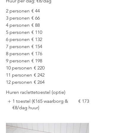
Huur per dag: €8/dag
2 personen
€ 44
3 personen
€ 66
4 personen
€ 88
5 personen
€ 110
6 personen
€ 132
7 personen
€ 154
8 personen
€ 176
9 personen
€ 198
10 personen
€ 220
11 personen
€ 242
12 personen
€ 264
Huren raclettetoestel (optie)
1 toestel (€165 waarborg &
€ 173
€8/dag huur)