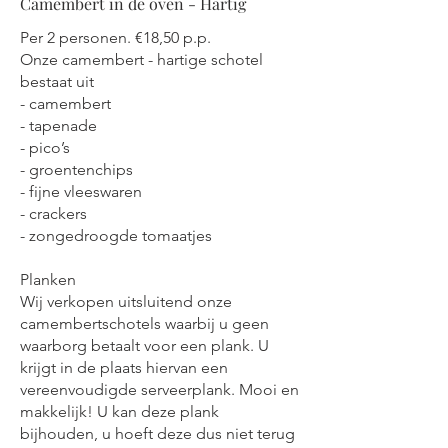
Camembert in de oven - Hartig
Per 2 personen. €18,50 p.p.
Onze camembert - hartige schotel
bestaat uit
- camembert
- tapenade
- pico’s
- groentenchips
- fijne vleeswaren
- crackers
- zongedroogde tomaatjes
Planken
Wij verkopen uitsluitend onze
camembertschotels waarbij u geen
waarborg betaalt voor een plank. U
krijgt in de plaats hiervan een
vereenvoudigde serveerplank. Mooi en
makkelijk! U kan deze plank
bijhouden, u hoeft deze dus niet terug