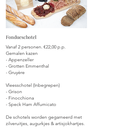
Fondueschotel
Vanaf 2 personen. €22,00 p.p.
Gemalen kazen
- Appenzeller
- Grotten Emmenthal
- Gruyère
Vleesschotel (Inbegrepen)
- Grison
- Finocchiona
- Speck Ham Affumicato
De schotels worden gegarneerd met
zilveruitjes, augurkjes & artisjokhartjes.