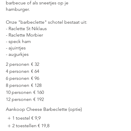
barbecue of als sneetjes op je
hamburger.
Onze "barbeclette" schotel bestaat uit:
- Raclette St Niklaus
- Raclette Morbier
- speck ham
- ajuintjes
- augurkjes
2 personen
€ 32
4 personen
€ 64
6 personen
€ 96
8 personen
€ 128
10 personen
€ 160
12 personen
€ 192
Aankoop Cheese Barbeclette (optie)
1 toestel
€ 9,9
2 toestellen
€ 19,8