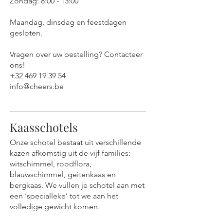
Zondag: 8:00 - 13:00
Maandag, dinsdag en feestdagen
gesloten.
Vragen over uw bestelling? Contacteer
ons!
+32 469 19 39 54
info@cheers.be
Kaasschotels
Onze schotel bestaat uit verschillende
kazen afkomstig uit de vijf families:
witschimmel, roodflora,
blauwschimmel, geitenkaas en
bergkaas. We vullen je schotel aan met
een ‘specialleke’ tot we aan het
volledige gewicht komen.