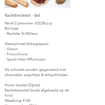
Racletteschotel - Bol
Vanaf 2 personen. €22,00 p.p.
Bol kaas
- Raclette St.Niklaus
Vleesschotel (Inbegrepen)
- Grison
- Finocchiona
- Speck Ham Affumicato
De schotels worden gegarneerd met
zilveruitjes, augurkjes & artisjokhartjes.
Huren toestel (Optie)
Raclettetoestel (zoals afgebeeld op de
foto)
Waarborg: €165