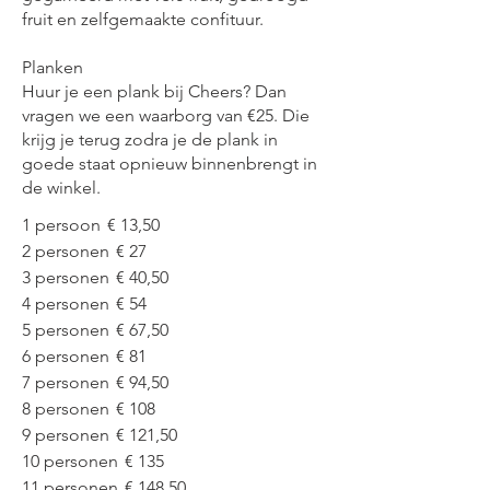
fruit en zelfgemaakte confituur.
Planken
Huur je een plank bij Cheers? Dan
vragen we een waarborg van €25. Die
krijg je terug zodra je de plank in
goede staat opnieuw binnenbrengt in
de winkel.
1 persoon
€ 13,50
2 personen
€ 27
3 personen
€ 40,50
4 personen
€ 54
5 personen
€ 67,50
6 personen
€ 81
7 personen
€ 94,50
8 personen
€ 108
9 personen
€ 121,50
10 personen
€ 135
11 personen
€ 148,50