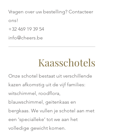
Vragen over uw bestelling? Contacteer
ons!
+32 469 19 39 54
info@cheers.be
Kaasschotels
Onze schotel bestaat uit verschillende
kazen afkomstig uit de vijf families:
witschimmel, roodflora,
blauwschimmel, geitenkaas en
bergkaas. We vullen je schotel aan met
een ‘specialleke’ tot we aan het
volledige gewicht komen.